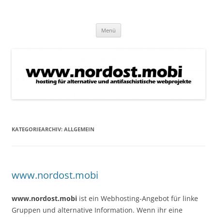
Zum
Inhalt
nordost.mobi
springen
hosting für alternative und antifaschistische projekte
Menü
KATEGORIEARCHIV:
ALLGEMEIN
www.nordost.mobi
www.nordost.mobi
ist ein Webhosting-Angebot für linke
Gruppen und alternative Information. Wenn ihr eine